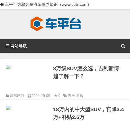
车平台为您分享汽车保养知识（www.cptii.com)
网站导航
8万级SUV怎么选，吉利新博
越了解一下？
试驾评测
2024-10-09
0
SUV
博越
18万内的中大型SUV，官降3.4
万+补贴2.6万