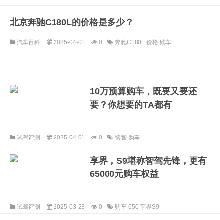
北京奔驰C180L的价格是多少？
汽车百科
2025-04-01
0
奔驰C180L
价格
购车
10万预算购车，既要又要还
要？你想要的TA都有
试驾评测
2025-04-01
0
缤智
购车
享界，S9堪称智驾先锋，更有
65000元购车权益
试驾评测
2025-03-28
0
购车
650
享界S9