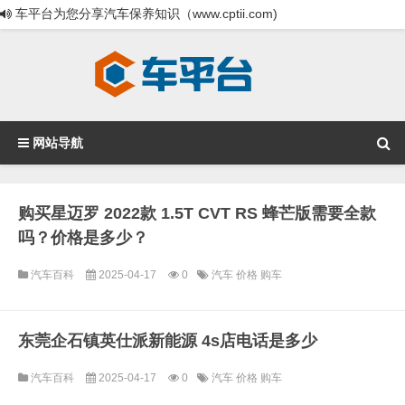
车平台为您分享汽车保养知识（www.cptii.com)
网站导航
购买星迈罗 2022款 1.5T CVT RS 蜂芒版需要全款
吗？价格是多少？
汽车百科
2025-04-17
0
汽车
价格
购车
东莞企石镇英仕派新能源 4s店电话是多少
汽车百科
2025-04-17
0
汽车
价格
购车