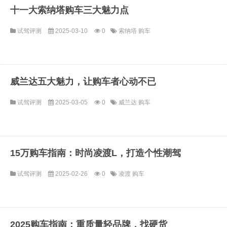
十一大索纳塔购车三大魅力点
试驾评测
2025-03-10
0
索纳塔
购车
威兰达五大魅力，让购车者心动不已
试驾评测
2025-03-05
0
威兰达
购车
15万购车指南：时尚凌渡L，打造个性潮驾
试驾评测
2025-02-26
0
凌渡
购车
2025购车指南：重质量轻品牌，找硬货