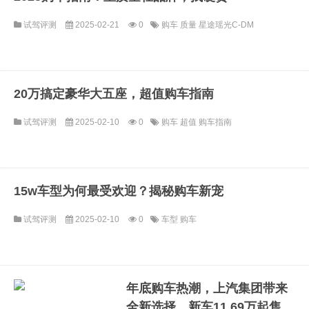
试驾评测
2025-02-21
0
购车
质量
星途瑶光C-DM
20万搞定豪华大五座，超值购车指南
试驾评测
2025-02-10
0
购车
超值
购车指南
15w车型为何最受欢迎？揭秘购车新宠
试驾评测
2025-02-10
0
车型
购车
年底购车热潮，上汽集团带来
全新选择，新车11.69万起售