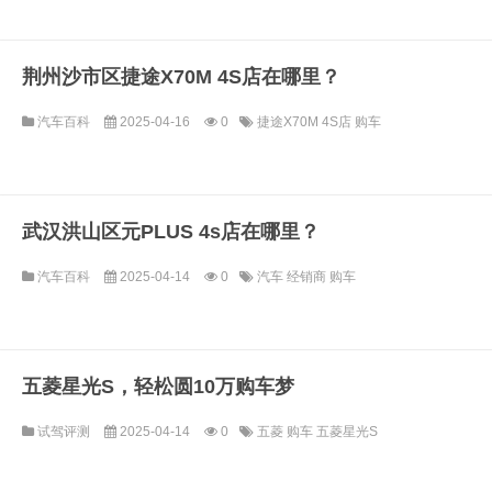
荆州沙市区捷途X70M 4S店在哪里？
汽车百科
2025-04-16
0
捷途X70M
4S店
购车
武汉洪山区元PLUS 4s店在哪里？
汽车百科
2025-04-14
0
汽车
经销商
购车
五菱星光S，轻松圆10万购车梦
试驾评测
2025-04-14
0
五菱
购车
五菱星光S