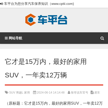
车平台为您分享汽车保养知识（www.cptii.com)
网站导航
它才是15万内，最好的家用
SUV，一年卖12万辆
SUV
博越L
家用
2024-06-14 14:14:48
辣哥说车官号
易车
（原标题：它才是15万内，最好的家用SUV，一年卖12万