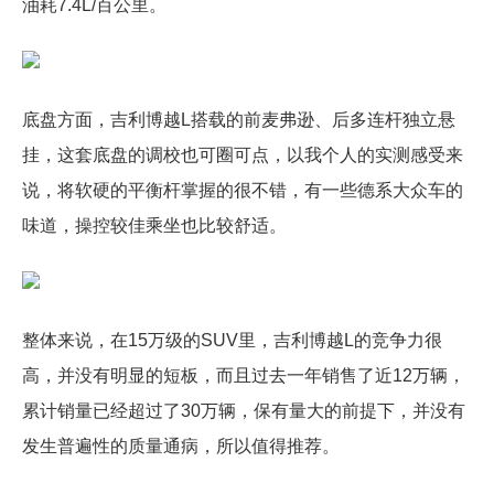
油耗7.4L/百公里。
底盘方面，吉利博越L搭载的前麦弗逊、后多连杆独立悬
挂，这套底盘的调校也可圈可点，以我个人的实测感受来
说，将软硬的平衡杆掌握的很不错，有一些德系大众车的
味道，操控较佳乘坐也比较舒适。
整体来说，在15万级的SUV里，吉利博越L的竞争力很
高，并没有明显的短板，而且过去一年销售了近12万辆，
累计销量已经超过了30万辆，保有量大的前提下，并没有
发生普遍性的质量通病，所以值得推荐。