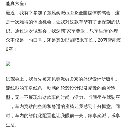
能真六座）
最近，我有幸参加了
东风
奕派
eπ008
全国媒体试驾会，这
是一次难得的体验机会，让我对这款车型有了更深刻的认
识。通过这次试驾会，我深感“家享奕派，乐享生活”的理
念不仅是一句口号，还是真3米轴距5米车长，20万智能真
6座！
试驾会上，我首先被东风奕派eπ008的外观设计所吸引。
流线型的车身线条、动感的轮毂设计以及精致的前脸造
型，无一不展现出这款车的时尚与活力。当我坐在驾驶座
上，车内宽敞的空间和舒适的座椅让我感到十分惬意。同
时，车内的智能化配置也让我眼前一亮，家享奕派，乐享
生活。