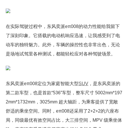
在实际驾驶过程中，东风奕派eπ008的动力性能给我留下
了深刻印象。它搭载的电动机响应迅速，让我感受到了电
动车的独特魅力。此外，车辆的操控性也非常出色，无论
是场地试驾里各种测试，都能轻松应对各种驾驶场景。
东风奕派eπ008定位为家庭智能大型
SUV
，是东风奕派的
第二款车型，也是首款“536”车型，整车尺寸 5002mm*197
2mm*1732mm，3025mm 超大轴距，为乘客提供了宽敞
舒适的乘坐空间。同时，eπ008还采用了2+2+2的六座布
局，同级最优有效空间占比，大三排空间，MPV 级乘坐体