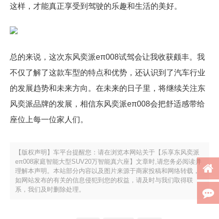
这样，才能真正享受到驾驶的乐趣和生活的美好。
总的来说，这次东风奕派eπ008试驾会让我收获颇丰。我
不仅了解了这款车型的特点和优势，还认识到了汽车行业
的发展趋势和未来方向。在未来的日子里，将继续关注东
风奕派品牌的发展，相信东风奕派eπ008会把舒适感带给
座位上每一位家人们。
【版权声明】车平台提醒您：请在浏览本网站关于【乐享东风奕派
eπ008家庭智能大型SUV20万智能真六座】文章时,请您务必阅读并
理解本声明。本站部分内容以及图片来源于商家投稿和网络转载，
如网站发布的有关的信息侵犯到您的权益，请及时与我们取得联
系，我们及时删除处理。