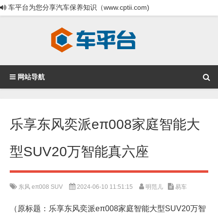
车平台为您分享汽车保养知识（www.cptii.com)
网站导航
乐享东风奕派eπ008家庭智能大
型SUV20万智能真六座
东风
eπ008
SUV
2024-06-10 11:51:15
明范儿
易车
（原标题：乐享东风奕派eπ008家庭智能大型SUV20万智