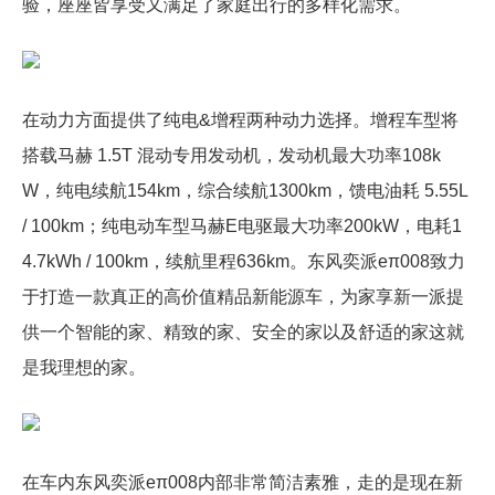
验，座座皆享受又满足了家庭出行的多样化需求。
在动力方面提供了纯电&增程两种动力选择。增程车型将
搭载马赫 1.5T 混动专用发动机，发动机最大功率108k
W，纯电续航154km，综合续航1300km，馈电油耗 5.55L
/ 100km；纯电动车型马赫E电驱最大功率200kW，电耗1
4.7kWh / 100km，续航里程636km。东风奕派eπ008致力
于打造一款真正的高价值精品新能源车，为家享新一派提
供一个智能的家、精致的家、安全的家以及舒适的家这就
是我理想的家。
在车内东风奕派eπ008内部非常简洁素雅，走的是现在新