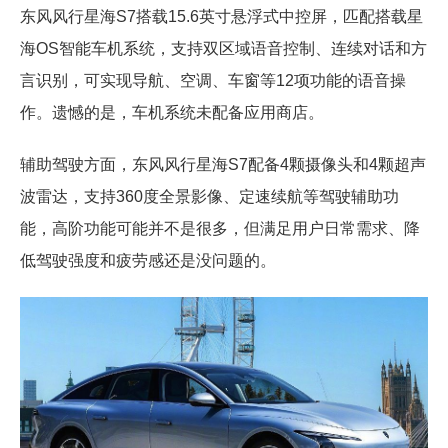
东风风行星海S7搭载15.6英寸悬浮式中控屏，匹配搭载星
海OS智能车机系统，支持双区域语音控制、连续对话和方
言识别，可实现导航、空调、车窗等12项功能的语音操
作。遗憾的是，车机系统未配备应用商店。
辅助驾驶方面，东风风行星海S7配备4颗摄像头和4颗超声
波雷达，支持360度全景影像、定速续航等驾驶辅助功
能，高阶功能可能并不是很多，但满足用户日常需求、降
低驾驶强度和疲劳感还是没问题的。