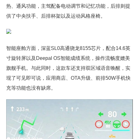
热、通风功能，主驾配备电动调节和记忆功能，后排则提
供了中央扶手、后排杯架以及运动风格座椅。
智能座舱方面，深蓝SL0高通骁龙8155芯片，配合14.6英
寸旋转屏以及Deepal OS智能成绩系统，操作流畅度媲美
旗舰手机。与此同时，这款车还支持双区域语音唤醒，实
现了可见即可说，应用商店、OTA升级、前排50W手机快
充等功能也没有缺席。