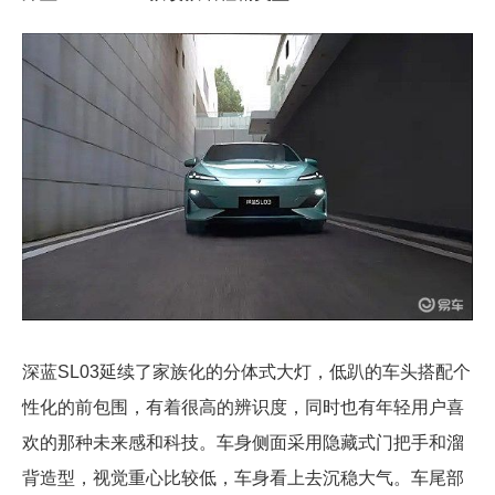
深蓝SL03延续了家族化的分体式大灯，低趴的车头搭配个
性化的前包围，有着很高的辨识度，同时也有年轻用户喜
欢的那种未来感和科技。车身侧面采用隐藏式门把手和溜
背造型，视觉重心比较低，车身看上去沉稳大气。车尾部