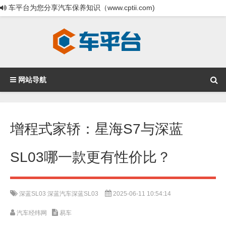
车平台为您分享汽车保养知识（www.cptii.com)
网站导航
增程式家轿：星海S7与深蓝
SL03哪一款更有性价比？
深蓝SL03
深蓝汽车深蓝SL03
2025-06-11 10:54:14
汽车经纬网
易车