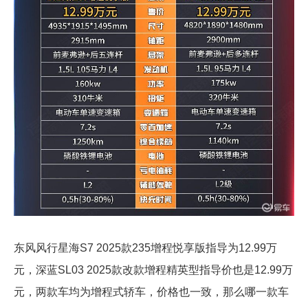
东风风行星海S7 2025款235增程悦享版指导为12.99万
元，深蓝SL03 2025款改款增程精英型指导价也是12.99万
元，两款车均为增程式轿车，价格也一致，那么哪一款车