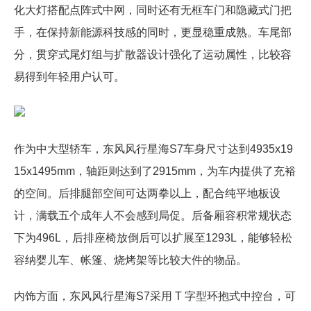
化大灯搭配点阵式中网，同时还有无框车门和隐藏式门把
手，在保持新能源科技感的同时，更显稳重成熟。车尾部
分，贯穿式尾灯组与扩散器设计强化了运动属性，比较容
易得到年轻用户认可。
作为中大型轿车，东风风行星海S7车身尺寸达到4935x19
15x1495mm，轴距则达到了2915mm，为车内提供了充裕
的空间。后排腿部空间可达两拳以上，配合纯平地板设
计，满载五个成年人不会感到局促。后备厢容积常规状态
下为496L，后排座椅放倒后可以扩展至1293L，能够轻松
容纳婴儿车、帐篷、烧烤架等比较大件的物品。
内饰方面，东风风行星海S7采用 T 字型环抱式中控台，可