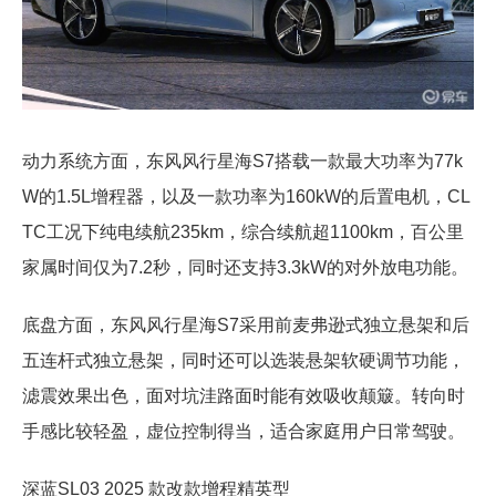
动力系统方面，东风风行星海S7搭载一款最大功率为77k
W的1.5L增程器，以及一款功率为160kW的后置电机，CL
TC工况下纯电续航235km，综合续航超1100km，百公里
家属时间仅为7.2秒，同时还支持3.3kW的对外放电功能。
底盘方面，东风风行星海S7采用前麦弗逊式独立悬架和后
五连杆式独立悬架，同时还可以选装悬架软硬调节功能，
滤震效果出色，面对坑洼路面时能有效吸收颠簸。转向时
手感比较轻盈，虚位控制得当，适合家庭用户日常驾驶。
深蓝SL03 2025 款改款增程精英型