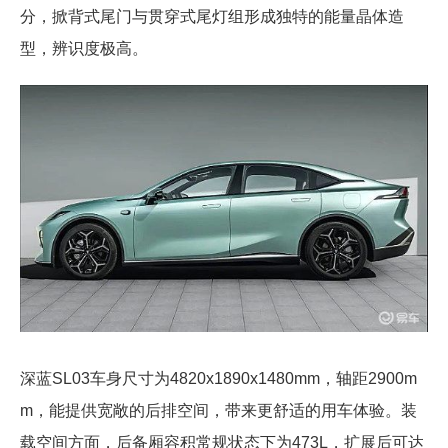
分，掀背式尾门与贯穿式尾灯组形成独特的能量晶体造
型，辨识度极高。
深蓝SL03车身尺寸为4820x1890x1480mm，轴距2900m
m，能提供宽敞的后排空间，带来更舒适的用车体验。装
载空间方面，后备厢容积常规状态下为473L，扩展后可达