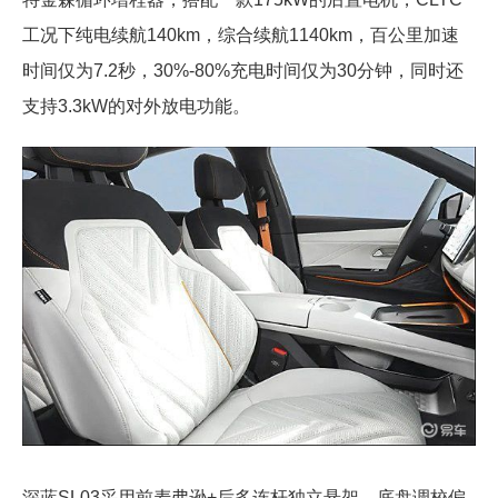
工况下纯电续航140km，综合续航1140km，百公里加速
时间仅为7.2秒，30%-80%充电时间仅为30分钟，同时还
支持3.3kW的对外放电功能。
深蓝SL03采用前麦弗逊+后多连杆独立悬架，底盘调校偏