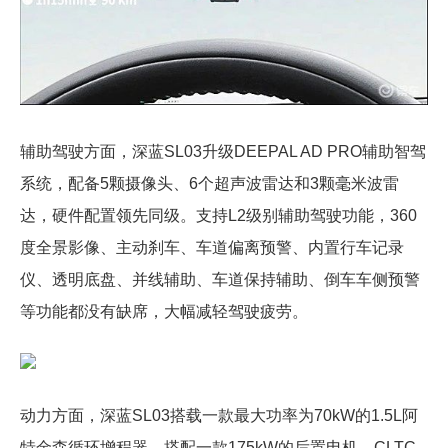
辅助驾驶方面，深蓝SL03升级DEEPAL AD PRO辅助智驾
系统，配备5颗摄像头、6个超声波雷达和3颗毫米波雷
达，硬件配置领先同级。支持L2级别辅助驾驶功能，360
度全景影像、主动刹车、车道偏离预警、内置行车记录
仪、透明底盘、并线辅助、车道保持辅助、倒车车侧预警
等功能都没有缺席，大幅减轻驾驶疲劳。
动力方面，深蓝SL03搭载一款最大功率为70kW的1.5L阿
特金森循环增程器，搭配一款175kW的后置电机，CLTC